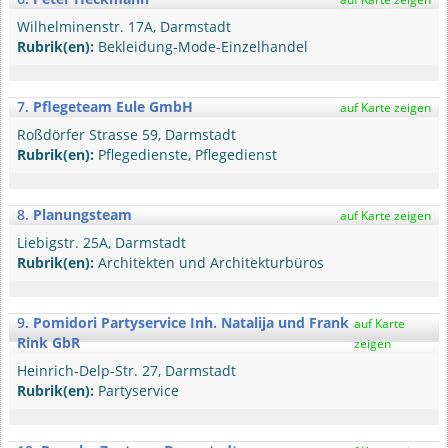
Wilhelminenstr. 17A, Darmstadt
Rubrik(en):
Bekleidung-Mode-Einzelhandel
7.
Pflegeteam Eule GmbH
auf Karte zeigen
Roßdörfer Strasse 59, Darmstadt
Rubrik(en):
Pflegedienste, Pflegedienst
8.
Planungsteam
auf Karte zeigen
Liebigstr. 25A, Darmstadt
Rubrik(en):
Architekten und Architekturbüros
9.
Pomidori Partyservice Inh. Natalija und Frank
auf Karte
Rink GbR
zeigen
Heinrich-Delp-Str. 27, Darmstadt
Rubrik(en):
Partyservice