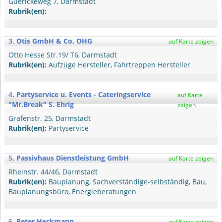
Guerickeweg 7, Darmstadt
Rubrik(en):
3.
Otis GmbH & Co. OHG
auf Karte zeigen
Otto Hesse Str.19/ T6, Darmstadt
Rubrik(en):
Aufzüge Hersteller, Fahrtreppen Hersteller
4.
Partyservice u. Events - Cateringservice
auf Karte
"Mr.Break" S. Ehrig
zeigen
Grafenstr. 25, Darmstadt
Rubrik(en):
Partyservice
5.
Passivhaus Dienstleistung GmbH
auf Karte zeigen
Rheinstr. 44/46, Darmstadt
Rubrik(en):
Bauplanung, Sachverständige-selbständig, Bau,
Bauplanungsbüro, Energieberatungen
6.
Peter Heckmann
auf Karte zeigen