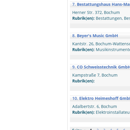
7.
Bestattungshaus Hans-Ma
Herner Str. 372, Bochum
Rubrik(en):
Bestattungen, Bes
8.
Beyer's Music GmbH
Kantstr. 26, Bochum-Wattens
Rubrik(en):
Musikinstrumente
9.
CO Schweisstechnik Gmb
Kampstraße 7, Bochum
Rubrik(en):
10.
Elektro Heimeshoff Gmb
Adalbertstr. 6, Bochum
Rubrik(en):
Elektroinstallateu