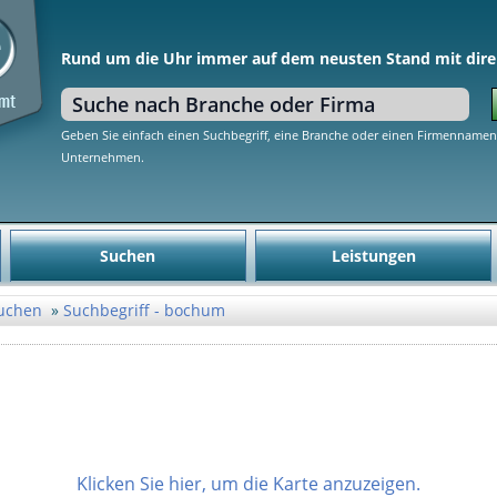
Rund um die Uhr immer auf dem neusten Stand mit dire
Geben Sie einfach einen Suchbegriff, eine Branche oder einen Firmennamen 
Unternehmen.
Suchen
Leistungen
uchen
Suchbegriff - bochum
Klicken Sie hier, um die Karte anzuzeigen.