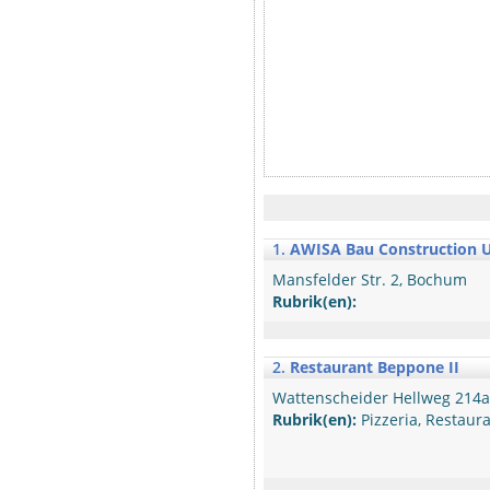
1.
AWISA Bau Construction 
Mansfelder Str. 2, Bochum
Rubrik(en):
2.
Restaurant Beppone II
Wattenscheider Hellweg 214
Rubrik(en):
Pizzeria, Restaura