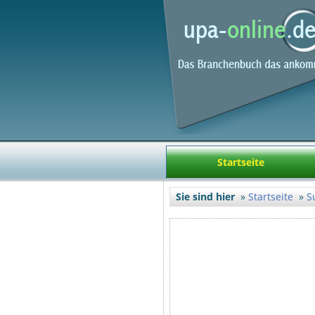
Startseite
Sie sind hier
Startseite
S