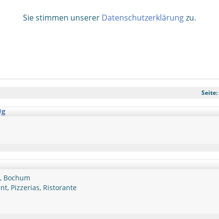
Sie stimmen unserer
Datenschutzerklärung
zu.
Seite:
Ug
a, Bochum
nt, Pizzerias, Ristorante