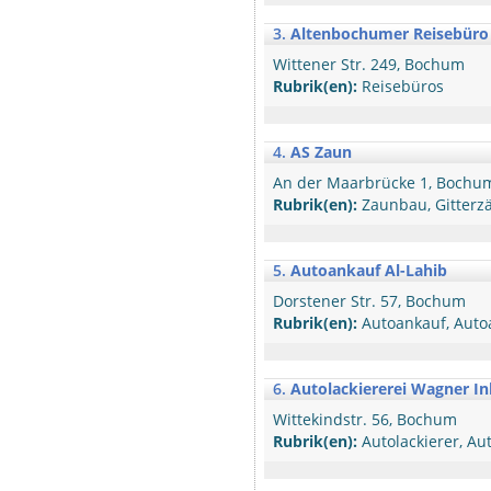
3.
Altenbochumer Reisebüro I
Wittener Str. 249, Bochum
Rubrik(en):
Reisebüros
4.
AS Zaun
An der Maarbrücke 1, Bochu
Rubrik(en):
Zaunbau, Gitterz
5.
Autoankauf Al-Lahib
Dorstener Str. 57, Bochum
Rubrik(en):
Autoankauf, Aut
6.
Autolackiererei Wagner I
Wittekindstr. 56, Bochum
Rubrik(en):
Autolackierer, Aut