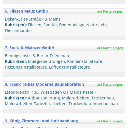
6.
Fliesen Mauz GmbH
auf Karte zeigen
Dekan-Laist-Straße 48, Mainz
Rubrik(en):
Fliesen, Sanitär, Bodenbeläge, Naturstein,
Fliesenhandel
7.
Foelz & Mainzer GmbH
auf Karte zeigen
Bennigsenstr. 3, Berlin-Friedenau
Rubrik(en):
Energieberatungen, Klimainstallateure,
Heizungsinstallateure, Lüftungsinstallateure
8.
Frank Teibes Moderne Baudekoration
auf Karte zeigen
Eleonorenstr. 130, Wiesbaden OT Mainz-Kastell
Rubrik(en):
Altbausanierung, Malerarbeiten, Trockenbau,
Malerarbeiten-Tapezierarbeiten, Trockenbau-Innenausbau
9.
König Zimmerei und Holzhandlung
auf Karte zeigen