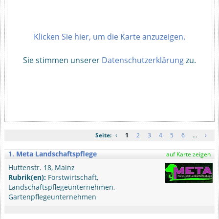
Klicken Sie hier, um die Karte anzuzeigen.
Sie stimmen unserer
Datenschutzerklärung
zu.
Seite:
‹
1
2
3
4
5
6
...
›
1.
Meta Landschaftspflege
auf Karte zeigen
Huttenstr. 18, Mainz
Rubrik(en):
Forstwirtschaft,
Landschaftspflegeunternehmen,
Gartenpflegeunternehmen