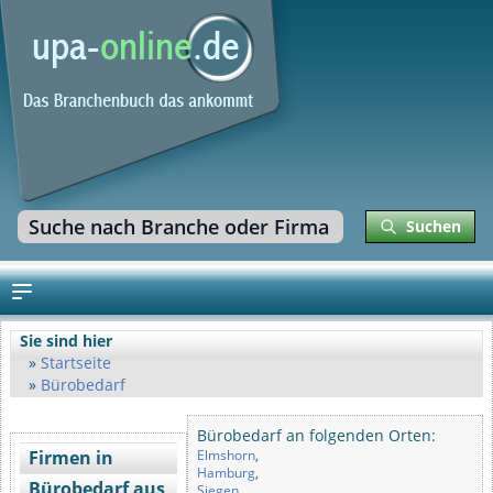
Suchen
Sie sind hier
Startseite
Bürobedarf
Bürobedarf an folgenden Orten:
Firmen in
Elmshorn
,
Hamburg
,
Bürobedarf aus
Siegen
,