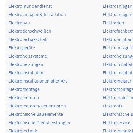
Elektro-Kundendienst
Elektroanlagen
Elektroanlagen & Installation
Elektroanlage
Elektrobau
Elektroden
Elektrodenschweißen
Elektrofachbet
Elektrofachgeschäft
Elektrofachhan
Elektrogeräte
Elektroheizger
Elektroheizsysteme
Elektroheizung
Elektroheizungen
Elektroinstalla
Elektroinstallation
Elektroinstalla
Elektroinstallationen aller Art
Elektromeister
Elektromontage
Elektromontag
Elektromotoren
Elektromotoren
Elektromotoren-Generatoren
Elektronik
Elektronische Bauelemente
Elektronische
Elektronische Dienstleistungen
Elektroservice
Elektrotechnik
Elektrotechnik