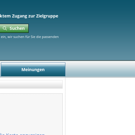
ktem Zugang zur Zielgruppe
Suchen
ein, wir suchen für Sie die passenden
Meinungen