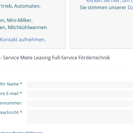
Klicken Sie hier, um 
trieb, Automaten,
Sie stimmen unserer
Da
, Mini-Milker,
gen, Milchkühlwannen
Kontakt aufnehmen.
 Service Miete Leasing Full-Service Fördertechnik
Ihr Name *
hre E-mail *
efonnummer:
Nachricht *