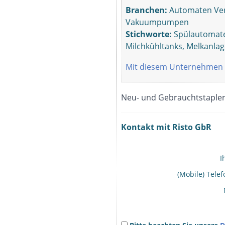
Branchen:
Automaten Ver
Vakuumpumpen
Stichworte:
Spülautomaten
Milchkühltanks, Melkanla
Mit diesem Unternehmen 
Neu- und Gebrauchtstapler-
Kontakt mit Risto GbR
I
(Mobile) Tel