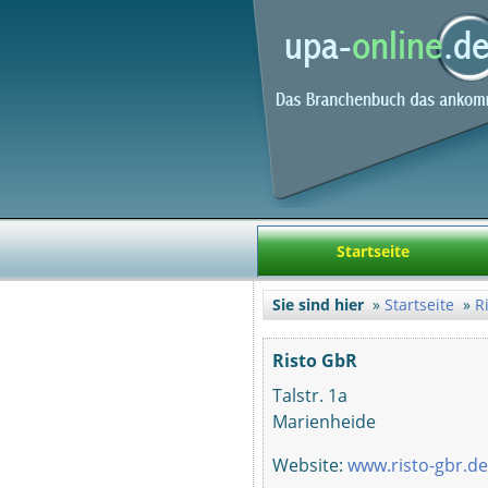
Startseite
Sie sind hier
Startseite
R
Risto GbR
Talstr. 1a
Marienheide
Website:
www.risto-gbr.de