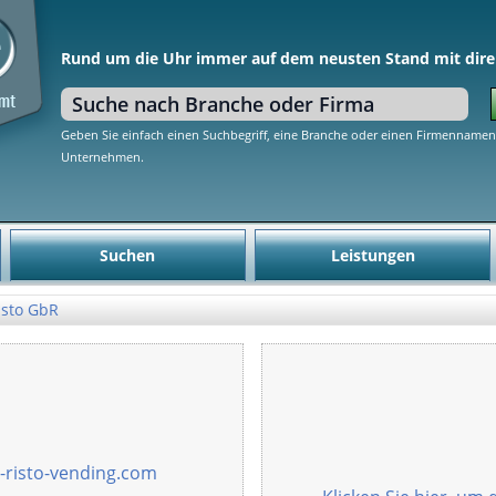
Rund um die Uhr immer auf dem neusten Stand mit dire
Geben Sie einfach einen Suchbegriff, eine Branche oder einen Firmennamen 
Unternehmen.
Suchen
Leistungen
isto GbR
-risto-vending.com