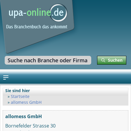
Suchen
Sie sind hier
Startseite
allomess GmbH
allomess GmbH
Bornefelder Strasse 30