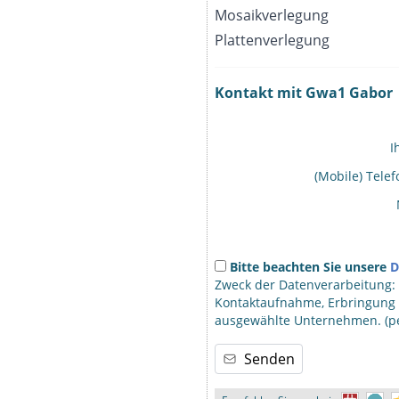
Mosaikverlegung
Plattenverlegung
Kontakt mit Gwa1 Gabor
I
(Mobile) Tel
Bitte beachten Sie unsere
D
Zweck der Datenverarbeitung:
Kontaktaufnahme, Erbringung u
ausgewählte Unternehmen. (per
Senden