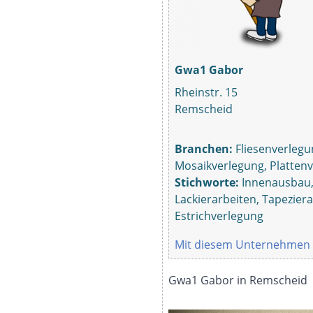
Gwa1 Gabor
Rheinstr. 15
Remscheid
Branchen:
Fliesenverlegu
Mosaikverlegung, Platten
Stichworte:
Innenausbau, 
Lackierarbeiten, Tapezier
Estrichverlegung
Mit diesem Unternehmen 
Gwa1 Gabor in Remscheid