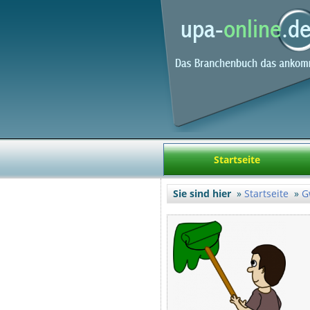
Startseite
Sie sind hier
Startseite
G