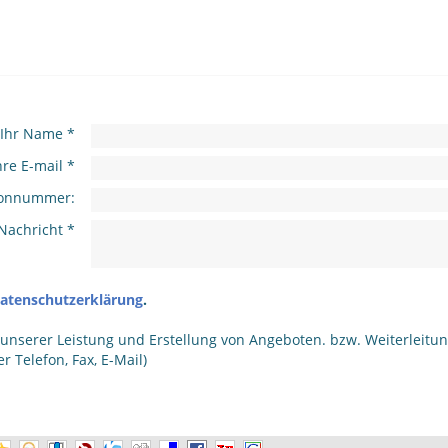
Ihr Name *
hre E-mail *
efonnummer:
Nachricht *
atenschutzerklärung
.
nserer Leistung und Erstellung von Angeboten. bzw. Weiterleitun
 Telefon, Fax, E-Mail)