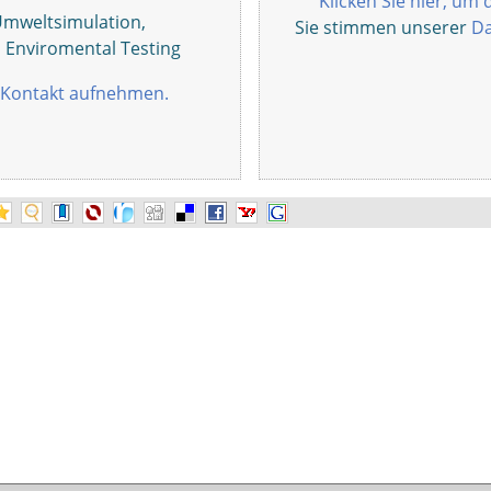
Klicken Sie hier, um 
Umweltsimulation,
Sie stimmen unserer
Da
, Enviromental Testing
Kontakt aufnehmen.