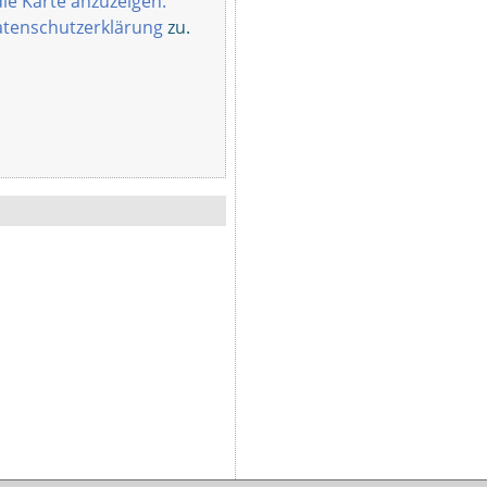
die Karte anzuzeigen.
tenschutzerklärung
zu.