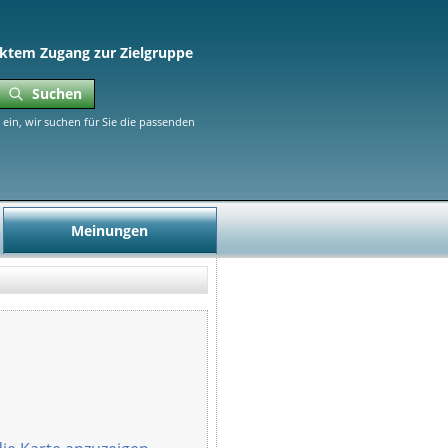
ktem Zugang zur Zielgruppe
Suchen
ein, wir suchen für Sie die passenden
Meinungen