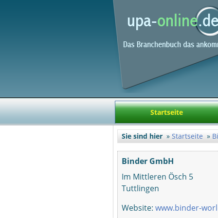
Startseite
Sie sind hier
Startseite
B
Binder GmbH
Im Mittleren Ösch 5
Tuttlingen
Website:
www.binder-wor