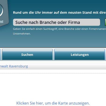
Rund um die Uhr immer auf dem neusten Stand mit dire
Geben Sie einfach einen Suchbegriff, eine Branche oder einen Firmennamen 
Unternehmen.
Suchen
Leistungen
nwalt Ravensburg
Klicken Sie hier, um die Karte anzuzeigen.