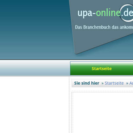
Startseite
Sie sind hier
Startseite
A