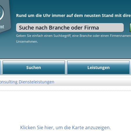
Rund um die Uhr immer auf dem neusten Stand mit dire
Geben Sie einfach einen Suchbegriff, eine Branche oder einen Firmennamen 
Unternehmen.
Suchen
Leistungen
onsulting Diensteleistungen
Klicken Sie hier, um die Karte anzuzeigen.