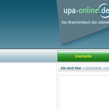
Startseite
Sie sind hier
Startseite
C