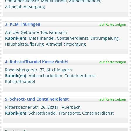
Containerdienste, Metallhandel, Altmetallhandel,
Altmetallentsorgung
3.
PCM Thüringen
auf Karte zeigen
Auf der Gebühne 10a, Fambach
Rubrik(en):
Metallhandel, Containerdienst, Entrümpelung,
Haushaltsauflösung, Altmetallentsorgung
4.
Rohstoffhandel Kosse GmbH
auf Karte zeigen
Ravensbergerstr. 77, Kirchlengern
Rubrik(en):
Abbrucharbeiten, Containerdienst,
Rohstoffhandel
5.
Schrott- und Containerdienst
auf Karte zeigen
Rittersbacher Str. 26, Elztal - Auerbach
Rubrik(en):
Schrotthandel, Transporte, Containerdienst