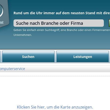
Rund um die Uhr immer auf dem neusten Stand mit dire
Geben Sie einfach einen Suchbegriff, eine Branche oder einen Firmennamen 
Unternehmen.
Suchen
Leistungen
omputerservice
Klicken Sie hier, um die Karte anzuzeigen.