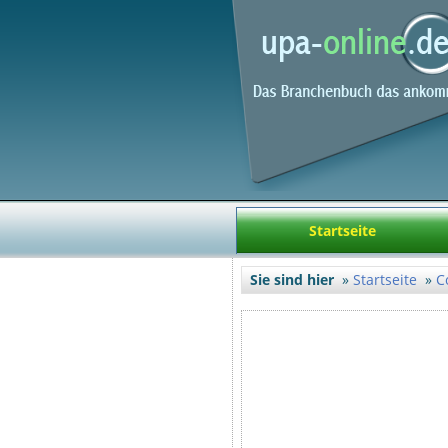
Startseite
Sie sind hier
Startseite
C