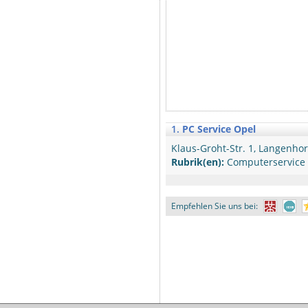
1.
PC Service Opel
Klaus-Groht-Str. 1, Langenho
Rubrik(en):
Computerservice
Empfehlen Sie uns bei: