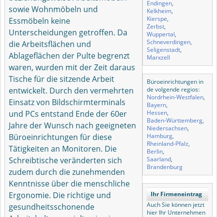
Endingen
,
sowie Wohnmöbeln und
Kelkheim
,
Kierspe
,
Essmöbeln keine
Zerbst
,
Unterscheidungen getroffen. Da
Wuppertal
,
Schneverdingen
,
die Arbeitsflächen und
Seligenstadt
,
Ablageflächen der Pulte begrenzt
Marxzell
waren, wurden mit der Zeit daraus
Tische für die sitzende Arbeit
Büroeinrichtungen in
entwickelt. Durch den vermehrten
de volgende regios:
Nordrhein-Westfalen
,
Einsatz von Bildschirmterminals
Bayern
,
und PCs entstand Ende der 60er
Hessen
,
Baden-Württemberg
,
Jahre der Wunsch nach geeigneten
Niedersachsen
,
Büroeinrichtungen für diese
Hamburg
,
Rheinland-Pfalz
,
Tätigkeiten an Monitoren. Die
Berlin
,
Schreibtische veränderten sich
Saarland
,
Brandenburg
zudem durch die zunehmenden
Kenntnisse über die menschliche
Ergonomie. Die richtige und
Ihr Firmeneintrag
Auch Sie können jetzt
gesundheitsschonende
hier Ihr Unternehmen