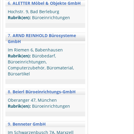
6.
ALETTER Möbel & Objekte GmbH
Hochstr. 9, Bad Berleburg
Rubrik(en):
Büroeinrichtungen
7.
ARND REINHOLD Bürosysteme
GmbH
Im Riemen 6, Babenhausen
Rubrik(en):
Bürobedarf,
Büroeinrichtungen,
Computerzubehör, Büromaterial,
Büroartikel
8.
Beierl Büroeinrichtungs-GmbH
Oberanger 47, München
Rubrik(en):
Büroeinrichtungen
9.
Benneter GmbH
Im Schwarzenbusch 7A, Marxzell