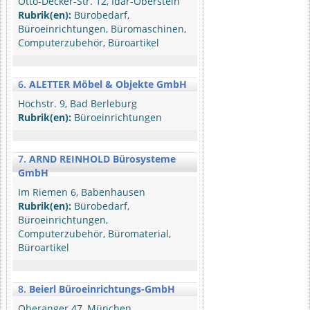
Otto-Decker-Str. 12, Idar-Oberstein
Rubrik(en):
Bürobedarf,
Büroeinrichtungen, Büromaschinen,
Computerzubehör, Büroartikel
6.
ALETTER Möbel & Objekte GmbH
Hochstr. 9, Bad Berleburg
Rubrik(en):
Büroeinrichtungen
7.
ARND REINHOLD Bürosysteme
GmbH
Im Riemen 6, Babenhausen
Rubrik(en):
Bürobedarf,
Büroeinrichtungen,
Computerzubehör, Büromaterial,
Büroartikel
8.
Beierl Büroeinrichtungs-GmbH
Oberanger 47, München