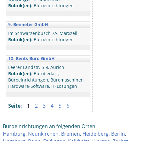
Rubrik(en):
Büroeinrichtungen
9.
Benneter GmbH
Im Schwarzenbusch 7A, Marxzell
Rubrik(en):
Büroeinrichtungen
10.
Bents Büro GmbH
Leerer Landstr. 5-9, Aurich
Rubrik(en):
Bürobedarf,
Büroeinrichtungen, Büromaschinen,
Hardware-Software, IT-Lösungen
Seite:
1
2
3
4
5
6
Büroeinrichtungen an folgenden Orten:
Hamburg
,
Neunkirchen
,
Bremen
,
Heidelberg
,
Berlin
,