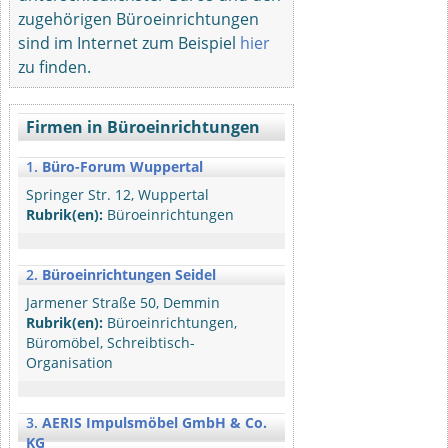
zugehörigen Büroeinrichtungen
sind im Internet zum Beispiel
hier
zu finden.
Firmen in Büroeinrichtungen
1.
Büro-Forum Wuppertal
Springer Str. 12, Wuppertal
Rubrik(en):
Büroeinrichtungen
2.
Büroeinrichtungen Seidel
Jarmener Straße 50, Demmin
Rubrik(en):
Büroeinrichtungen,
Büromöbel, Schreibtisch-
Organisation
3.
AERIS Impulsmöbel GmbH & Co.
KG