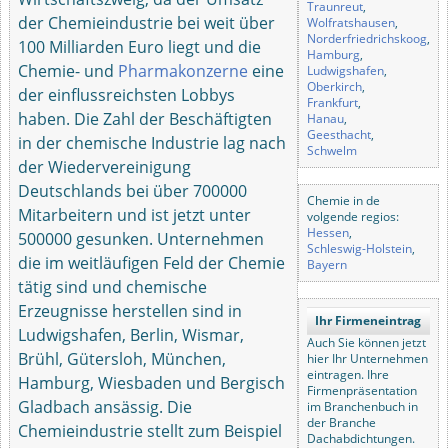
Traunreut
,
der Chemieindustrie bei weit über
Wolfratshausen
,
Norderfriedrichskoog
,
100 Milliarden Euro liegt und die
Hamburg
,
Chemie- und
Pharmakonzerne
eine
Ludwigshafen
,
Oberkirch
,
der einflussreichsten Lobbys
Frankfurt
,
haben. Die Zahl der Beschäftigten
Hanau
,
Geesthacht
,
in der chemische Industrie lag nach
Schwelm
der Wiedervereinigung
Deutschlands bei über 700000
Chemie in de
Mitarbeitern und ist jetzt unter
volgende regios:
Hessen
,
500000 gesunken. Unternehmen
Schleswig-Holstein
,
die im weitläufigen Feld der Chemie
Bayern
tätig sind und chemische
Erzeugnisse herstellen sind in
Ihr Firmeneintrag
Ludwigshafen, Berlin, Wismar,
Auch Sie können jetzt
Brühl, Gütersloh, München,
hier Ihr Unternehmen
eintragen. Ihre
Hamburg, Wiesbaden und Bergisch
Firmenpräsentation
Gladbach ansässig. Die
im Branchenbuch in
der Branche
Chemieindustrie stellt zum Beispiel
Dachabdichtungen.