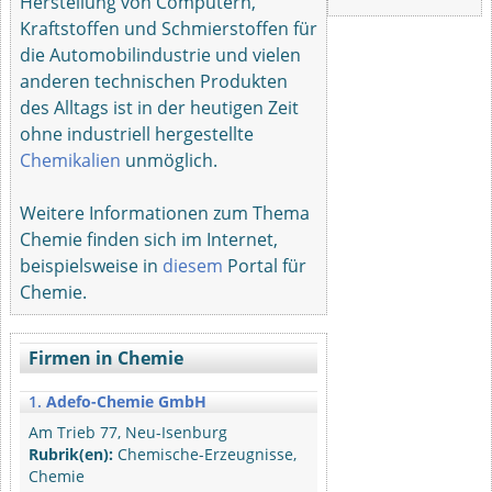
Herstellung von Computern,
Kraftstoffen und Schmierstoffen für
die Automobilindustrie und vielen
anderen technischen Produkten
des Alltags ist in der heutigen Zeit
ohne industriell hergestellte
Chemikalien
unmöglich.
Weitere Informationen zum Thema
Chemie finden sich im Internet,
beispielsweise in
diesem
Portal für
Chemie.
Firmen in Chemie
1.
Adefo-Chemie GmbH
Am Trieb 77, Neu-Isenburg
Rubrik(en):
Chemische-Erzeugnisse,
Chemie