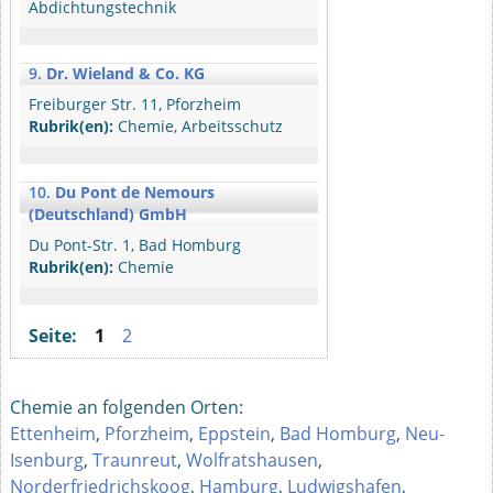
Abdichtungstechnik
9.
Dr. Wieland & Co. KG
Freiburger Str. 11, Pforzheim
Rubrik(en):
Chemie, Arbeitsschutz
10.
Du Pont de Nemours
(Deutschland) GmbH
Du Pont-Str. 1, Bad Homburg
Rubrik(en):
Chemie
Seite:
1
2
Chemie an folgenden Orten:
Ettenheim
,
Pforzheim
,
Eppstein
,
Bad Homburg
,
Neu-
Isenburg
,
Traunreut
,
Wolfratshausen
,
Norderfriedrichskoog
,
Hamburg
,
Ludwigshafen
,