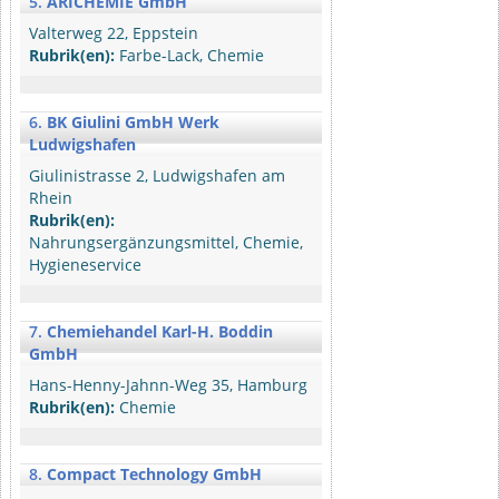
5.
ARICHEMIE GmbH
Valterweg 22, Eppstein
Rubrik(en):
Farbe-Lack, Chemie
6.
BK Giulini GmbH Werk
Ludwigshafen
Giulinistrasse 2, Ludwigshafen am
Rhein
Rubrik(en):
Nahrungsergänzungsmittel, Chemie,
Hygieneservice
7.
Chemiehandel Karl-H. Boddin
GmbH
Hans-Henny-Jahnn-Weg 35, Hamburg
Rubrik(en):
Chemie
8.
Compact Technology GmbH