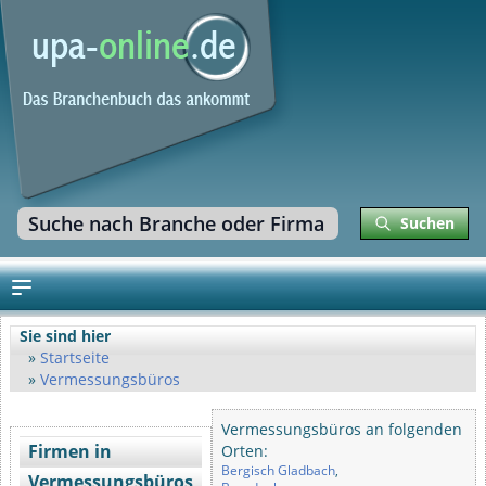
Suchen
Sie sind hier
Startseite
Vermessungsbüros
Vermessungsbüros an folgenden
Firmen in
Orten:
Bergisch Gladbach
,
Vermessungsbüros