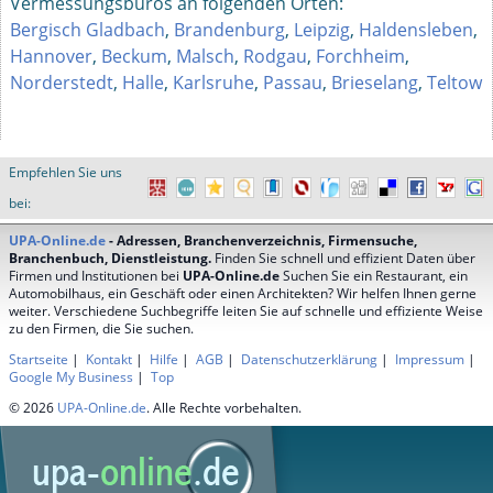
Vermessungsbüros an folgenden Orten:
Bergisch Gladbach
,
Brandenburg
,
Leipzig
,
Haldensleben
,
Hannover
,
Beckum
,
Malsch
,
Rodgau
,
Forchheim
,
Norderstedt
,
Halle
,
Karlsruhe
,
Passau
,
Brieselang
,
Teltow
Empfehlen Sie uns
bei:
UPA-Online.de
- Adressen, Branchenverzeichnis, Firmensuche,
Branchenbuch, Dienstleistung.
Finden Sie schnell und effizient Daten über
Firmen und Institutionen bei
UPA-Online.de
Suchen Sie ein Restaurant, ein
Automobilhaus, ein Geschäft oder einen Architekten? Wir helfen Ihnen gerne
weiter. Verschiedene Suchbegriffe leiten Sie auf schnelle und effiziente Weise
zu den Firmen, die Sie suchen.
Startseite
|
Kontakt
|
Hilfe
|
AGB
|
Datenschutzerklärung
|
Impressum
|
Google My Business
|
Top
© 2026
UPA-Online.de
. Alle Rechte vorbehalten.