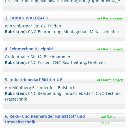
CNC-Bearbeitung, Metallverarbeitung, Baugruppenmontage
3.
FABIAN WALDZACK
auf Karte zeigen
Winzenburger Str. 82, Freden
Rubrik(en):
CNC-Bearbeitung, Montagebau, Metallschleiferei
4.
Feinmechanik Leipold
auf Karte zeigen
Gräfenthaler Str.12, Blechhammer
Rubrik(en):
CNC-Fräsen, CNC-Bearbeitung, Drehteile
5.
Industriebedarf Richter UG
auf Karte zeigen
Am Mühlberg 6, Lindenfels-Eulsbach
Rubrik(en):
CNC-Bearbeitung, Industriebedarf, CNC-Technik,
Frästechnik
6.
Reku- und Renneroder Kunststoff und
auf Karte
Umwelttechnik
zeigen